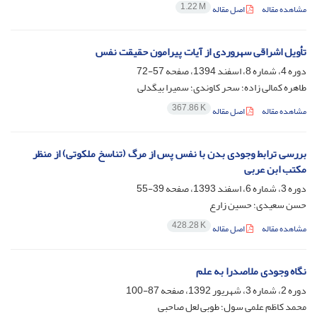
1.22 M
مشاهده مقاله
اصل مقاله
تأویل اشراقی سهروردی از آیات پیرامون حقیقت نفس
دوره 4، شماره 8، اسفند 1394، صفحه
57-72
طاهره کمالی زاده؛ سحر کاوندی؛ سمیرا بیگدلی
367.86 K
مشاهده مقاله
اصل مقاله
بررسی ترابط وجودی بدن با نفس پس از مرگ (تناسخ ملکوتی) از منظر
مکتب ابن عربی
دوره 3، شماره 6، اسفند 1393، صفحه
39-55
حسن سعیدی؛ حسین زارع
428.28 K
مشاهده مقاله
اصل مقاله
نگاه وجودی ملاصدرا به علم
دوره 2، شماره 3، شهریور 1392، صفحه
87-100
محمد کاظم علمی سول؛ طوبی لعل صاحبی