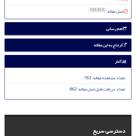
536.82 K
اصل مقاله
هم رسانی
ارجاع به این مقاله
آمار
تعداد مشاهده مقاله:
761
تعداد دریافت فایل اصل مقاله:
862
دسترسی سریع