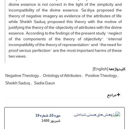
divine essence is not correct in the light of the simplicity and
incompatibility of the divine essence. Sa'diya proposed the
theory of negative imagery as evidence of the attributes of life,
while Sheikh Saduq proposed this theory with the motive of
justifying the theory of the objectivity of attributes with the divine
essence. According to the findings of the present study, "neglect
of the components of the theory of objectivity", "internal
incompatibility of the theory of representation" and "the need for
proof versus perfection" are the most important harms of these
two views.
کلیدواژه‌ها
[English]
Negative Theology
Ontology of Attributes
Positive Theology
Sheikh Saduq
Sadia Gaun
مراجع
دوره 10، شماره 19
شهریور 1400