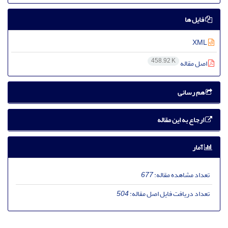
فایل ها
XML
458.92 K
اصل مقاله
هم رسانی
ارجاع به این مقاله
آمار
تعداد مشاهده مقاله:
677
تعداد دریافت فایل اصل مقاله:
504