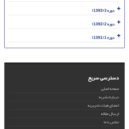
دوره 3 (1393)
دوره 2 (1392)
دوره 1 (1391)
دسترسی سریع
صفحه اصلی
درباره نشریه
اعضای هیات تحریریه
ارسال مقاله
تماس با ما