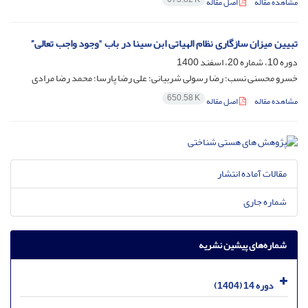
مشاهده مقاله
اصل مقاله
تبیین میزان سازگاری نظام الهیاتی ابن سینا در باب "وجود واجب تعالی”
دوره 10، شماره 20، اسفند 1400
خسرو محسنی نسب؛ رضا رسولی شربیانی؛ علی رضا پارسا؛ محمد رضا مرادی
650.58 K
مشاهده مقاله
اصل مقاله
مقالات آماده انتشار
شماره جاری
شماره‌های پیشین نشریه
دوره 14 (1404)