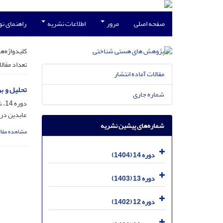
صفحه اصلی
مرور
اطلاعات نشریه
راهنمای ن
کلیدواژه‌ها
تعداد مقال
مقالات آماده انتشار
تحلیل و ب
شماره جاری
دوره 14، شماره 27، شهریور 1404، صفحه
عابدین در
شماره‌های پیشین نشریه
مشاهده مقال
دوره 14 (1404)
دوره 13 (1403)
دوره 12 (1402)