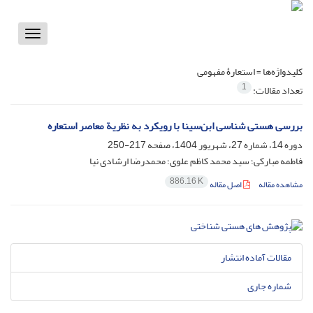
Toggle
vigation
کلیدواژه‌ها =
استعارۀ مفهومی
1
تعداد مقالات:
بررسی هستی‌ شناسی ابن‌سینا با رویکرد به نظریة معاصر استعاره
دوره 14، شماره 27، شهریور 1404، صفحه
217-250
فاطمه مبارکی؛ سید محمد کاظم علوی؛ محمدرضا ارشادی نیا
886.16 K
مشاهده مقاله
اصل مقاله
مقالات آماده انتشار
شماره جاری