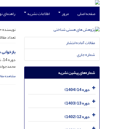
صفحه اصلی
مرور
اطلاعات نشریه
راهنمای ن
نویسنده =
تعداد مقال
مقالات آماده انتشار
بازخوانی م
شماره جاری
دوره 14، شماره 28، اسفند 1404، صفحه
محمدجواد ج
شماره‌های پیشین نشریه
مشاهده مقال
دوره 14 (1404)
دوره 13 (1403)
دوره 12 (1402)