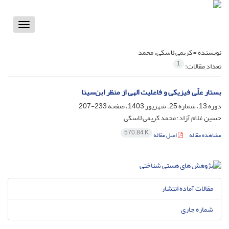
Toggle
vigation
نویسنده =
کریمی لاسکی، محمد
1
تعداد مقالات:
بستار علّی فیزیکی و فاعلیت الهی از منظر ابن‌سینا
دوره 13، شماره 25، شهریور 1403، صفحه
233-207
حسین غلام آزاد؛ محمد کریمی لاسکی
570.84 K
مشاهده مقاله
اصل مقاله
مقالات آماده انتشار
شماره جاری