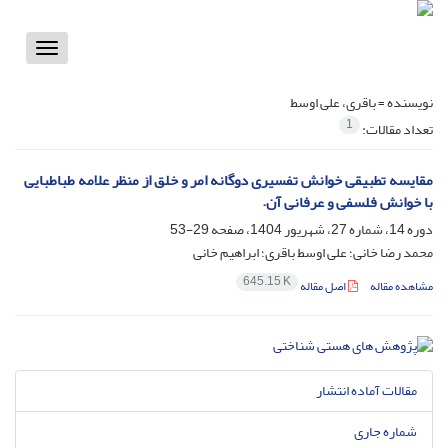
Toggle
vigation
نویسنده =
باقری، علی اوسط
1
تعداد مقالات:
مقایسه تطبیقی خوانش تفسیری دوگانه امر و خلق از منظر علامه طباطبایی
با خوانش فلسفی و عرفانی آن.
دوره 14، شماره 27، شهریور 1404، صفحه
29-53
محمد رضا خانی؛ علی اوسط باقری؛ ابراهیم خانی
645.15 K
مشاهده مقاله
اصل مقاله
مقالات آماده انتشار
شماره جاری