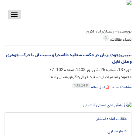
Toggle
vigation
نویسنده =
رمضان زاده، اکرم
1
تعداد مقالات:
تبیین وجودی زبان در حکمت متعالیه ملاصدرا و نسبت آن با حرکت جوهری
و عقل قابل
دوره 13، شماره 25، شهریور 1403، صفحه
102-77
محمود رضا مرادیان؛ سعید خزائی؛ اکرم رمضان زاده
433.24 K
مشاهده مقاله
اصل مقاله
مقالات آماده انتشار
شماره جاری