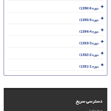
دوره 6 (1396)
دوره 5 (1395)
دوره 4 (1394)
دوره 3 (1393)
دوره 2 (1392)
دوره 1 (1391)
دسترسی سریع
صفحه اصلی