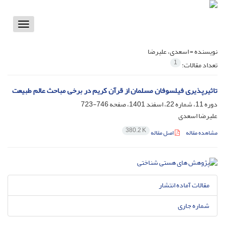
Toggle
vigation
نویسنده =
اسعدی، علیرضا
1
تعداد مقالات:
تاثیرپذیری فیلسوفان مسلمان از قرآن کریم در برخی مباحث عالم طبیعت
دوره 11، شماره 22، اسفند 1401، صفحه
746-723
علیرضا اسعدی
380.2 K
مشاهده مقاله
اصل مقاله
مقالات آماده انتشار
شماره جاری