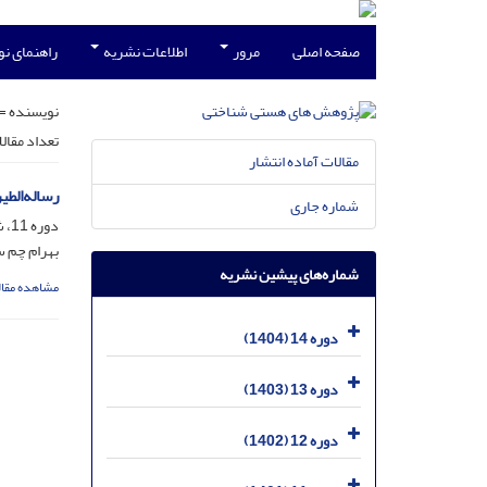
صفحه اصلی
مرور
اطلاعات نشریه
راهنمای ن
نویسنده =
تعداد مقال
مقالات آماده انتشار
رساله‌الطی
شماره جاری
دوره 11، شماره 22، اسفند 1401، صفحه
بهرام چم 
شماره‌های پیشین نشریه
مشاهده مقال
دوره 14 (1404)
دوره 13 (1403)
دوره 12 (1402)