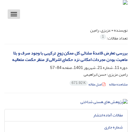
Toggle
vigation
نویسنده =
عزیزی، رامین
1
تعداد مقالات:
بررسی تعارض قاعدۀ مشائی کل ممکن زوج ترکیبی با وجود صرف و بلا
ماهیت بودن مجردات امکانی نزد حکمای اشراقی از منظر حکمت متعالیه
دوره 11، شماره 21، شهریور 1401، صفحه
84-57
رامین عزیزی؛ حسن ابراهیمی
671.92 K
مشاهده مقاله
اصل مقاله
مقالات آماده انتشار
شماره جاری