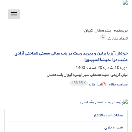
Toggle
vigation
نویسنده =
بلندهمتان، کیوان
1
تعداد مقالات:
خوانش آیزیا برلین و دیوید وست در باب مبانی هستی شناختی آزادی
مثبت در اندیشة اسپینوزا
دوره 10، شماره 20، اسفند 1400
بیان کریمی؛ سیدمصطفی شهرآیینی؛ کیوان بلندهمتان
456.65 K
مشاهده مقاله
اصل مقاله
مقالات آماده انتشار
شماره جاری