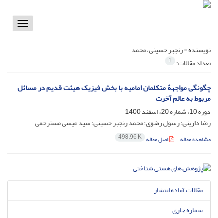
Toggle
vigation
نویسنده =
رنجبر حسینی، محمد
1
تعداد مقالات:
چگونگی مواجهۀ متکلمان امامیه با بخش فیزیک هیئت قدیم در مسائل
مربوط به عالم آخرت
دوره 10، شماره 20، اسفند 1400
رضا دارینی؛ رسول رضوی؛ محمد رنجبر حسینی؛ سید عیسی مسترحمی
498.96 K
مشاهده مقاله
اصل مقاله
مقالات آماده انتشار
شماره جاری