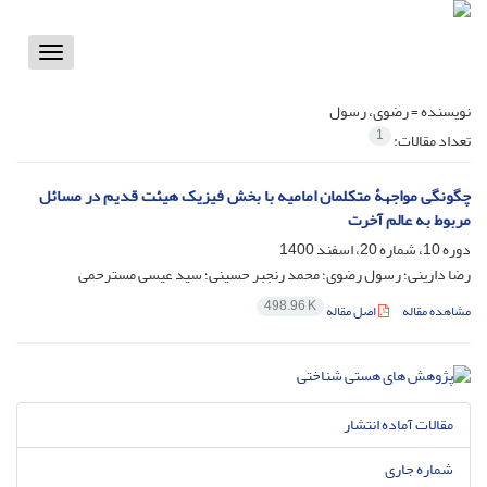
Toggle
vigation
نویسنده =
رضوی، رسول
1
تعداد مقالات:
چگونگی مواجهۀ متکلمان امامیه با بخش فیزیک هیئت قدیم در مسائل
مربوط به عالم آخرت
دوره 10، شماره 20، اسفند 1400
رضا دارینی؛ رسول رضوی؛ محمد رنجبر حسینی؛ سید عیسی مسترحمی
498.96 K
مشاهده مقاله
اصل مقاله
مقالات آماده انتشار
شماره جاری