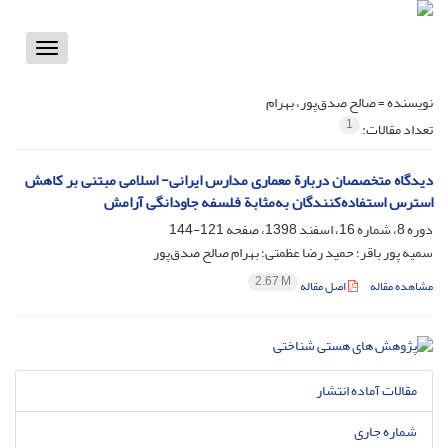
Toggle
vigation
نویسنده =
صالح صدق‌پور، بهرام
1
تعداد مقالات:
دیدگاه متخصصان دربارة معماری مدارس ایرانی- اسلامی مبتنی بر کاهش
استرس استفاده‌کنندگان به‌مثابة فلسفه جاودانگی آرامش
دوره 8، شماره 16، اسفند 1398، صفحه
121-144
سمیه پور باقر؛ حمید رضا عظمتی؛ بهرام صالح صدق‌پور
2.67 M
مشاهده مقاله
اصل مقاله
مقالات آماده انتشار
شماره جاری