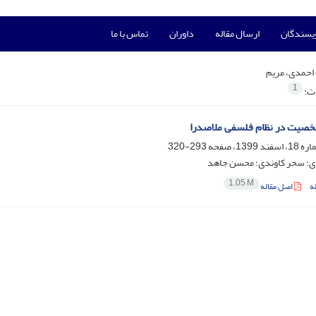
ویسندگان
ارسال مقاله
داوران
تماس با ما
احمدی، مریم
1
ات:
صیت در نظام فلسفی ملاصدرا
293-320
ی؛ سحر کاوندی؛ محسن جاهد
1.05 M
ه
اصل مقاله