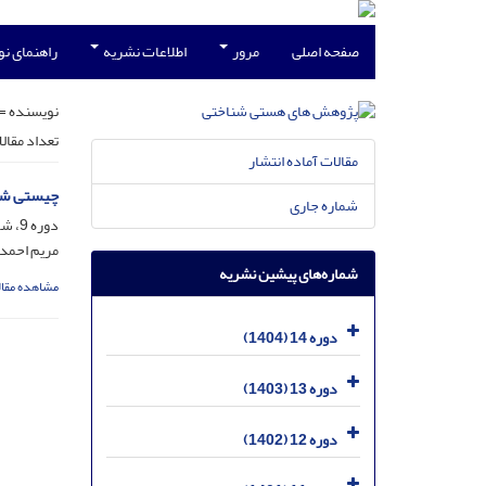
صفحه اصلی
مرور
اطلاعات نشریه
راهنمای ن
نویسنده =
تعداد مقال
مقالات آماده انتشار
چیستی شخ
شماره جاری
دوره 9، شماره 18، اسفند 1399، صفحه
مریم احمد
شماره‌های پیشین نشریه
مشاهده مقال
دوره 14 (1404)
دوره 13 (1403)
دوره 12 (1402)