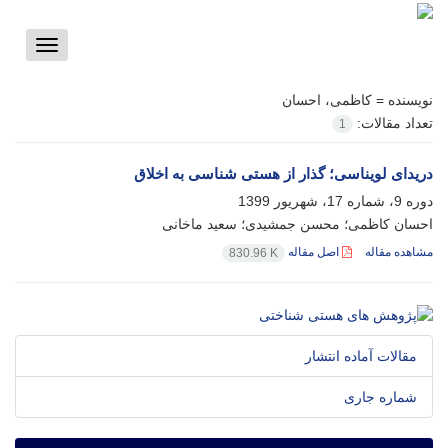
Toggle
vigation
نویسنده =
کاظمی، احسان
تعداد مقالات:
1
دریدای لویناسی؛ گذار از هستی شناسی به اخلاق
دوره 9، شماره 17، شهریور 1399
احسان کاظمی؛ محسن جمشیدی؛ سعید ماخانی
مشاهده مقاله
اصل مقاله
830.96 K
مقالات آماده انتشار
شماره جاری