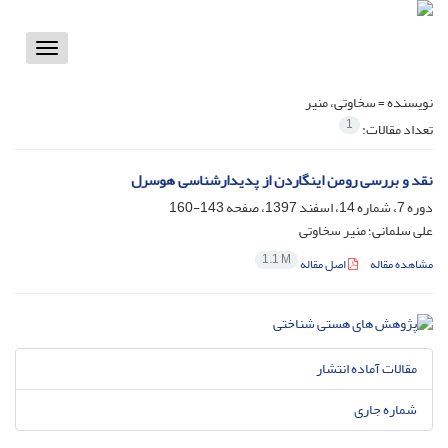
Toggle
vigation
نویسنده =
سخاوتی، منیر
1
تعداد مقالات:
نقد و بررسی رومن اینگاردن از پدیدارشناسی هوسرل
دوره 7، شماره 14، اسفند 1397، صفحه
143-160
علی سلمانی؛ منیر سخاوتی
1.1 M
مشاهده مقاله
اصل مقاله
مقالات آماده انتشار
شماره جاری