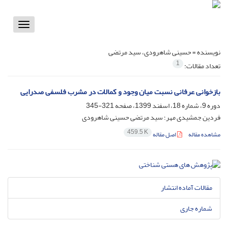
Toggle
vigation
نویسنده =
حسینی شاهرودی، سید مرتضی
1
تعداد مقالات:
بازخوانی عرفانی نسبت میان وجود و کمالات در مشرب فلسفی صدرایی
دوره 9، شماره 18، اسفند 1399، صفحه
321-345
فردین جمشیدی مهر؛ سید مرتضی حسینی شاهرودی
459.5 K
مشاهده مقاله
اصل مقاله
مقالات آماده انتشار
شماره جاری