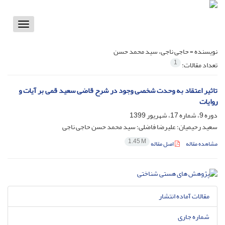
Toggle
vigation
نویسنده =
حاجی ناجی، سید محمد حسن
1
تعداد مقالات:
تاثیر اعتقاد به وحدت شخصی وجود در شرح قاضی سعید قمی بر آیات و
روایات
دوره 9، شماره 17، شهریور 1399
سعید رحیمیان؛ علیرضا فاضلی؛ سید محمد حسن حاجی ناجی
1.45 M
مشاهده مقاله
اصل مقاله
مقالات آماده انتشار
شماره جاری