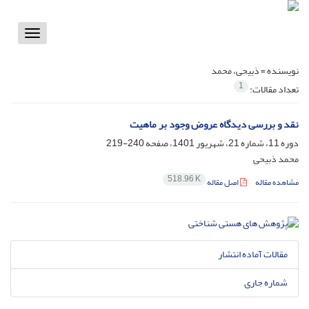
Toggle
vigation
نویسنده =
ذبیحی، محمد
1
تعداد مقالات:
نقد و بررسی دیدگاه عروض وجود بر ماهیت
دوره 11، شماره 21، شهریور 1401، صفحه
240-219
محمد ذبیحی
518.96 K
مشاهده مقاله
اصل مقاله
مقالات آماده انتشار
شماره جاری