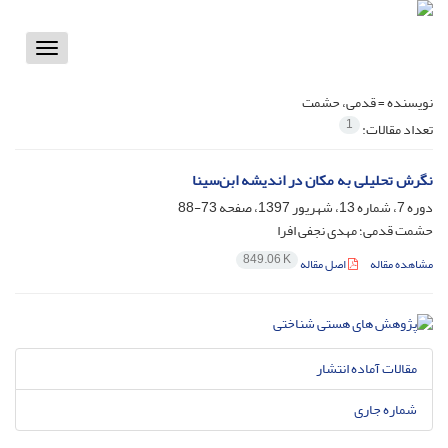
Toggle
vigation
نویسنده =
قدمی، حشمت
1
تعداد مقالات:
نگرش تحلیلی به مکان در اندیشه ابن‌سینا
دوره 7، شماره 13، شهریور 1397، صفحه
73-88
حشمت قدمی؛ مهدی نجفی افرا
849.06 K
مشاهده مقاله
اصل مقاله
مقالات آماده انتشار
شماره جاری