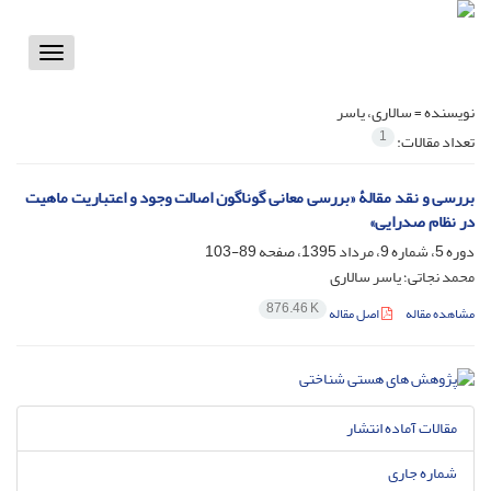
Toggle
vigation
نویسنده =
سالاری، یاسر
1
تعداد مقالات:
بررسی و نقد مقالۀ «بررسی معانی گوناگون اصالت وجود و اعتباریت ماهیت
در نظام صدرایی»
دوره 5، شماره 9، مرداد 1395، صفحه
89-103
محمد نجاتی؛ یاسر سالاری
876.46 K
مشاهده مقاله
اصل مقاله
مقالات آماده انتشار
شماره جاری