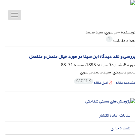
Toggle
vigation
نویسنده =
موسوی، سید محمد
1
تعداد مقالات:
بررسی و نقد دیدگاه ابن سینا در مورد خیال متصل و منفصل
دوره 5، شماره 9، مرداد 1395، صفحه
71-88
محمود صیدی؛ سید محمد موسوی
987.11 K
مشاهده مقاله
اصل مقاله
مقالات آماده انتشار
شماره جاری