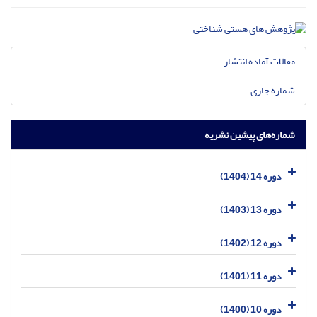
مقالات آماده انتشار
شماره جاری
شماره‌های پیشین نشریه
دوره 14 (1404)
دوره 13 (1403)
دوره 12 (1402)
دوره 11 (1401)
دوره 10 (1400)