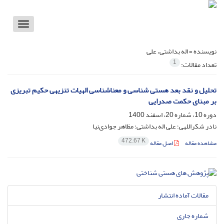
Toggle
vigation
نویسنده =
اله بداشتی، علی
1
تعداد مقالات:
تحلیل و نقد بعد هستی شناسی و معناشناسی الهیات تنزیهی حکیم تبریزی
بر مبنای حکمت صدرایی
دوره 10، شماره 20، اسفند 1400
نادر شکراللهی؛ علی اله بداشتی؛ مظاهر جوادی‌نیا
472.67 K
مشاهده مقاله
اصل مقاله
مقالات آماده انتشار
شماره جاری