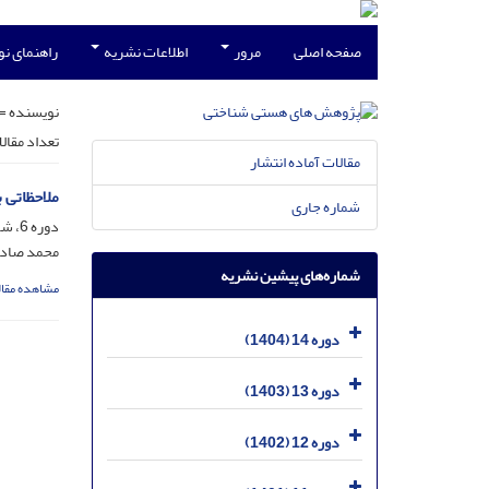
صفحه اصلی
مرور
اطلاعات نشریه
راهنمای ن
نویسنده =
تعداد مقال
مقالات آماده انتشار
ملاحظاتی 
شماره جاری
دوره 6، شماره 11، شهریور 1396، صفحه
محمد صادق
شماره‌های پیشین نشریه
مشاهده مقال
دوره 14 (1404)
دوره 13 (1403)
دوره 12 (1402)