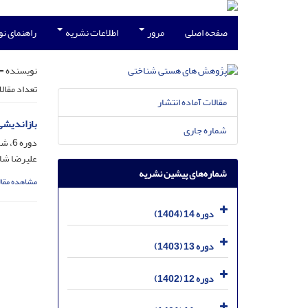
صفحه اصلی
مرور
اطلاعات نشریه
راهنمای ن
نویسنده =
تعداد مقال
مقالات آماده انتشار
بازاندیشی
شماره جاری
دوره 6، شماره 11، شهریور 1396، صفحه
علیرضا شای
شماره‌های پیشین نشریه
مشاهده مقال
دوره 14 (1404)
دوره 13 (1403)
دوره 12 (1402)