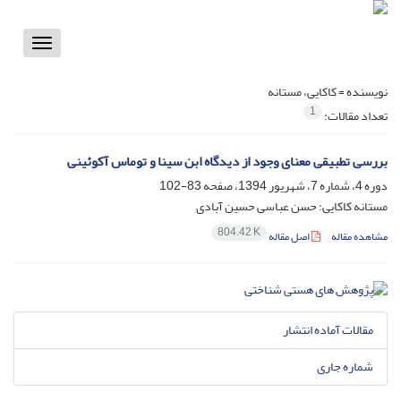
Toggle
vigation
نویسنده =
کاکایی، مستانه
1
تعداد مقالات:
بررسی تطبیقی معنای وجود از دیدگاه ابن سینا و توماس آکوئینی
دوره 4، شماره 7، شهریور 1394، صفحه
83-102
مستانه کاکایی؛ حسن عباسی حسین آبادی
804.42 K
مشاهده مقاله
اصل مقاله
مقالات آماده انتشار
شماره جاری