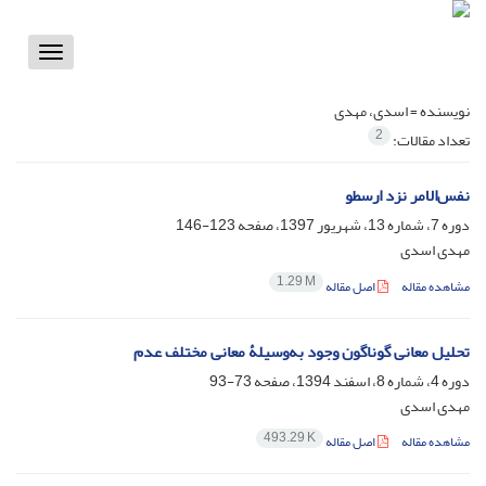
Toggle
vigation
نویسنده =
اسدی، مهدی
2
تعداد مقالات:
نفس‌الامر نزد ارسطو
دوره 7، شماره 13، شهریور 1397، صفحه
123-146
مهدی اسدی
1.29 M
مشاهده مقاله
اصل مقاله
تحلیل معانی گوناگون وجود به‌وسیلۀ معانی مختلف عدم
دوره 4، شماره 8، اسفند 1394، صفحه
73-93
مهدی اسدی
493.29 K
مشاهده مقاله
اصل مقاله