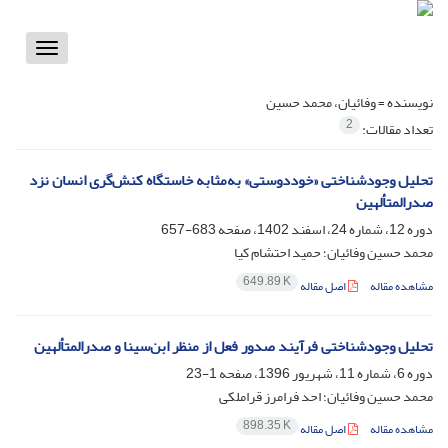
Toggle
vigation
نویسنده =
وفائیان، محمد حسین
2
تعداد مقالات:
تحلیل وجودشناختی «خوددوستی» به‌مثابه خاستگاه کنش‌گری انسان نزد
صدرالمتألهین
دوره 12، شماره 24، اسفند 1402، صفحه
683-657
محمد حسین وفائیان؛ حمید احتشام کیا
649.89 K
مشاهده مقاله
اصل مقاله
تحلیل وجودشناختی فرآیند صدور فعل از منظر ابن‌سینا و صدرالمتألهین
دوره 6، شماره 11، شهریور 1396، صفحه
1-23
محمد حسین وفائیان؛ احد فرامرز قراملکی
898.35 K
مشاهده مقاله
اصل مقاله