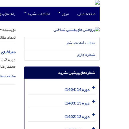
صفحه اصلی
مرور
اطلاعات نشریه
راهنمای ن
نویسنده =
تعداد مقال
مقالات آماده انتشار
جغرافیای 
شماره جاری
دوره 3، شماره 6، اسفند 1393، صفحه
محمد رضا 
شماره‌های پیشین نشریه
مشاهده مقال
دوره 14 (1404)
دوره 13 (1403)
دوره 12 (1402)