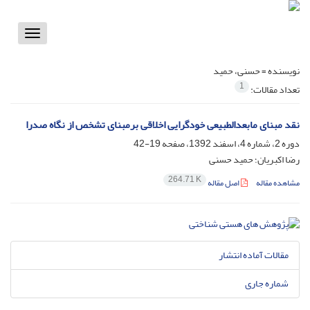
Toggle
vigation
نویسنده =
حسنی، حمید
1
تعداد مقالات:
نقد مبنای مابعدالطبیعی خودگرایی اخلاقی برمبنای تشخص از نگاه صدرا
دوره 2، شماره 4، اسفند 1392، صفحه
19-42
رضا اکبریان؛ حمید حسنی
264.71 K
مشاهده مقاله
اصل مقاله
مقالات آماده انتشار
شماره جاری